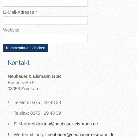
E-Mail-Adresse
*
Website
Kontakt
Neubauer & Eismann GbR
Bosestraße 9
08056 Zwickau
Telefon: 0375 | 29 48 28
Telefax: 0375 | 29 48 39
E-Mail:
architekten@neubauer-eismann.de
Wertermittlung:
f.neubauer@neubauer-eismann.de