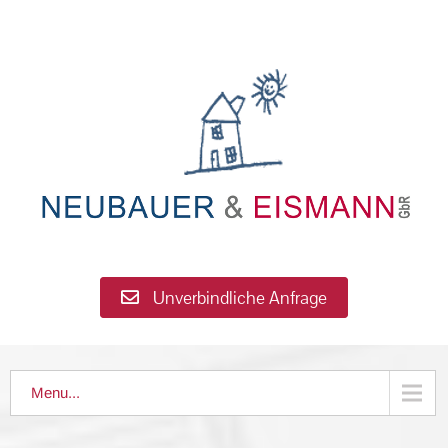
Unverbindliche Anfrage
Menu...