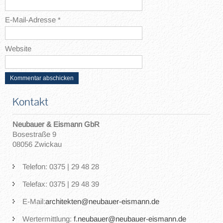
E-Mail-Adresse
*
Website
Kontakt
Neubauer & Eismann GbR
Bosestraße 9
08056 Zwickau
Telefon: 0375 | 29 48 28
Telefax: 0375 | 29 48 39
E-Mail:
architekten@neubauer-eismann.de
Wertermittlung:
f.neubauer@neubauer-eismann.de