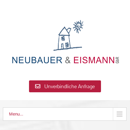
Unverbindliche Anfrage
Menu...