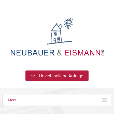
Unverbindliche Anfrage
Menu...