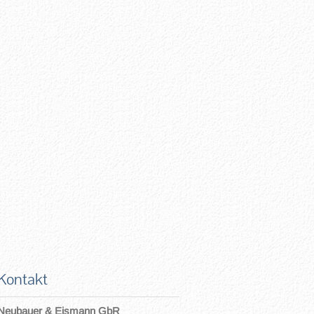
Kontakt
Neubauer & Eismann GbR