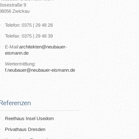
Bosestraße 9
08056 Zwickau
Telefon: 0375 | 29 48 28
Telefax: 0375 | 29 48 39
E-Mail:
architekten@neubauer-
eismann.de
Wertermittlung:
f.neubauer@neubauer-eismann.de
Referenzen
Reethaus Insel Usedom
Privathaus Dresden