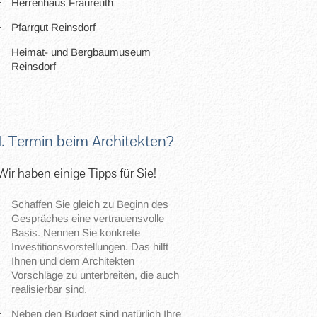
Herrenhaus Fraureuth
Pfarrgut Reinsdorf
Heimat- und Bergbaumuseum
Reinsdorf
1. Termin beim Architekten?
Wir haben einige Tipps für Sie!
Schaffen Sie gleich zu Beginn des
Gespräches eine vertrauensvolle
Basis. Nennen Sie konkrete
Investitionsvorstellungen. Das hilft
Ihnen und dem Architekten
Vorschläge zu unterbreiten, die auch
realisierbar sind.
Neben den Budget sind natürlich Ihre