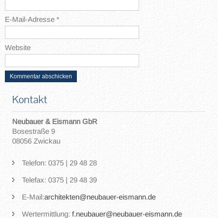
E-Mail-Adresse
*
Website
Kontakt
Neubauer & Eismann GbR
Bosestraße 9
08056 Zwickau
Telefon: 0375 | 29 48 28
Telefax: 0375 | 29 48 39
E-Mail:
architekten@neubauer-eismann.de
Wertermittlung:
f.neubauer@neubauer-eismann.de