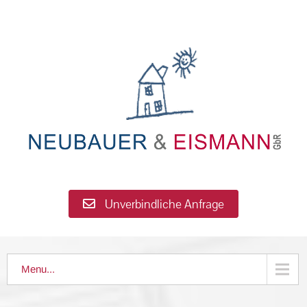
Unverbindliche Anfrage
Menu...